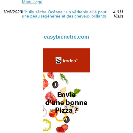
Maquillage
10/8/2023
L'huile sèche Océane : un véritable allié pour
4 011
une peau régénérée et des cheveux brillants
Visits
easybienetre.com